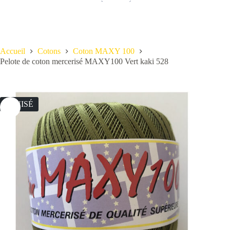
Accueil
Cotons
Coton MAXY 100
Pelote de coton mercerisé MAXY100 Vert kaki 528
ÉPUISÉ