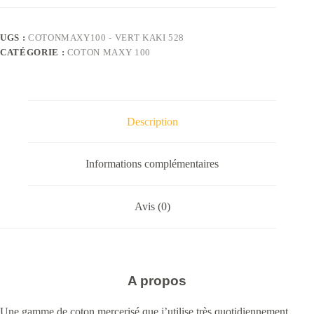
UGS :
COTONMAXY100 - VERT KAKI 528
CATÉGORIE :
COTON MAXY 100
Description
Informations complémentaires
Avis (0)
A propos
Une gamme de coton mercerisé que j’utilise très quotidiennement.