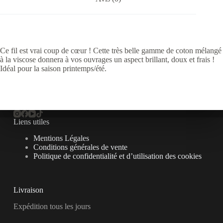
Ce fil est vrai coup de cœur ! Cette très belle gamme de coton mélangé
à la viscose donnera à vos ouvrages un aspect brillant, doux et frais !
Idéal pour la saison printemps/été.
Liens utiles
Mentions Légales
Conditions générales de vente
Politique de confidentialité et d’utilisation des cookies
Livraison
Expédition tous les jours