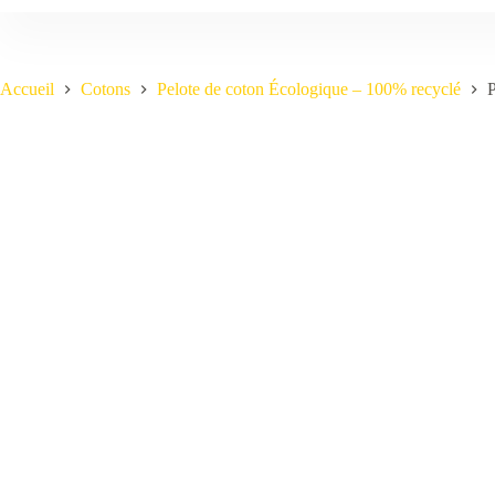
Accueil
Cotons
Pelote de coton Écologique – 100% recyclé
P