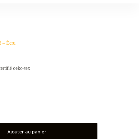
é – Écru
rtifié oeko-tex
Ajouter au panier