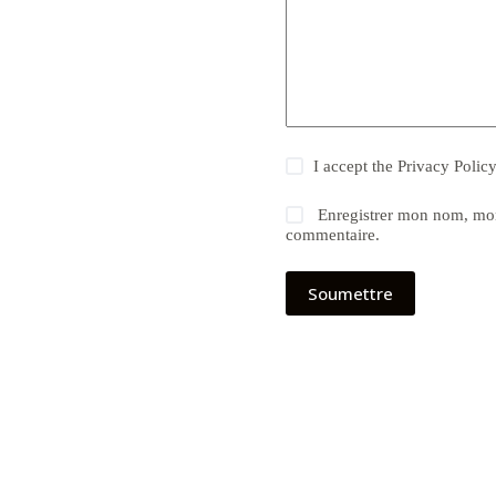
I accept the
Privacy Polic
Enregistrer mon nom, mon
commentaire.
Soumettre