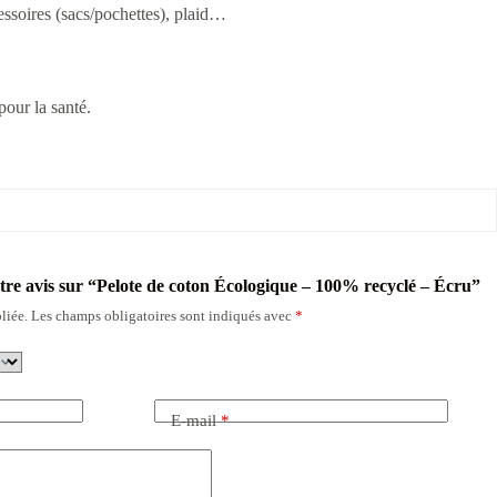
ssoires (sacs/pochettes), plaid…
pour la santé.
otre avis sur “Pelote de coton Écologique – 100% recyclé – Écru”
liée.
Les champs obligatoires sont indiqués avec
*
E-mail
*