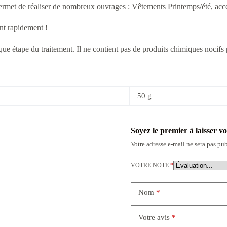
rmet de réaliser de nombreux ouvrages : Vêtements Printemps/été, acce
ent rapidement !
que étape du traitement. Il ne contient pas de produits chimiques nocifs 
50 g
Soyez le premier à laisser v
Votre adresse e-mail ne sera pas pub
VOTRE NOTE
*
Nom
*
Votre avis
*