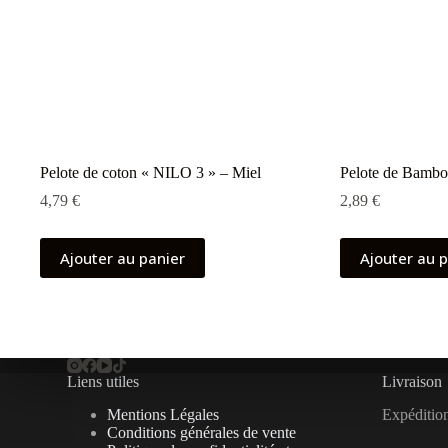
Pelote de coton « NILO 3 » – Miel
Pelote de Bamb
4,79
€
2,89
€
Ajouter au panier
Ajouter au 
Liens utiles
Livraison
Mentions Légales
Expédition
Conditions générales de vente