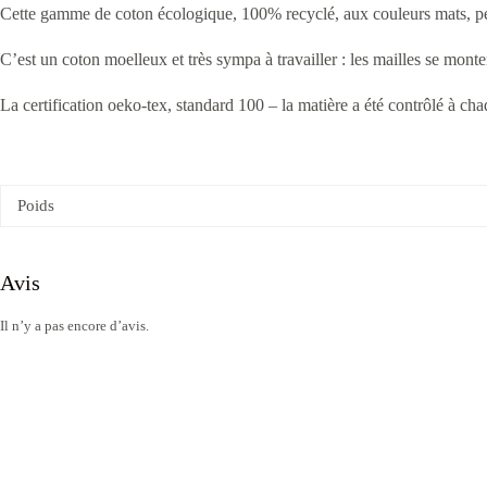
Cette gamme de coton écologique, 100% recyclé, aux couleurs mats, pe
C’est un coton moelleux et très sympa à travailler : les mailles se mont
La certification oeko-tex, standard 100 – la matière a été contrôlé à cha
Poids
Avis
Il n’y a pas encore d’avis.