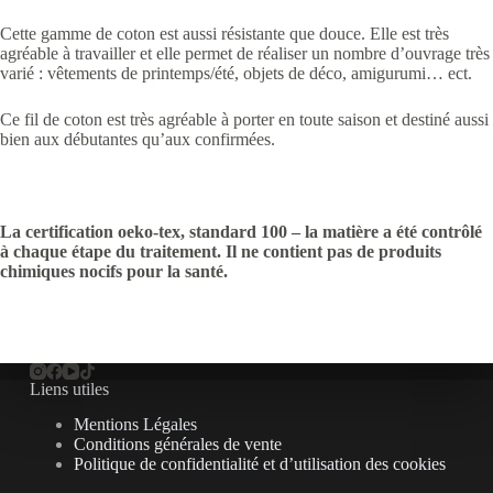
Cette gamme de coton est aussi résistante que douce. Elle est très
agréable à travailler et elle permet de réaliser un nombre d’ouvrage très
varié : vêtements de printemps/été, objets de déco, amigurumi… ect.
Ce fil de coton est très agréable à porter en toute saison et destiné aussi
bien aux débutantes qu’aux confirmées.
La certification oeko-tex, standard 100 – la matière a été contrôlé
à chaque étape du traitement. Il ne contient pas de produits
chimiques nocifs pour la santé.
Liens utiles
Mentions Légales
Conditions générales de vente
Politique de confidentialité et d’utilisation des cookies