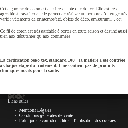
Cette gamme de coton est aussi résistante que douce. Elle est très
agréable à travailler et elle permet de réaliser un nombre d’ouvrage très
varié : vêtements de printemps/été, objets de déco, amigurumi… ect.
Ce fil de coton est très agréable à porter en toute saison et destiné aussi
bien aux débutantes qu’aux confirmées.
La certification oeko-tex, standard 100 – la matière a été contrôlé
à chaque étape du traitement. Il ne contient pas de produits
chimiques nocifs pour la santé.
Liens utiles
Mentions Légales
Conditions générales de vente
Politique de confidentialité et d’utilisation des cookies