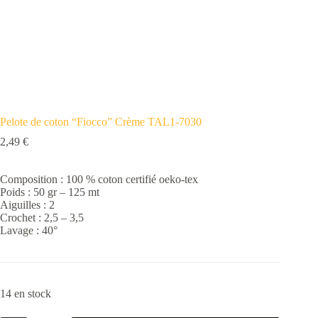
Pelote de coton “Fiocco” Crème TAL1-7030
2,49
€
Composition : 100 % coton certifié oeko-tex
Poids : 50 gr – 125 mt
Aiguilles : 2
Crochet : 2,5 – 3,5
Lavage : 40°
14 en stock