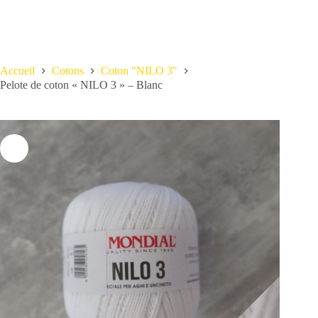
Accueil
Cotons
Coton "NILO 3"
Pelote de coton « NILO 3 » – Blanc