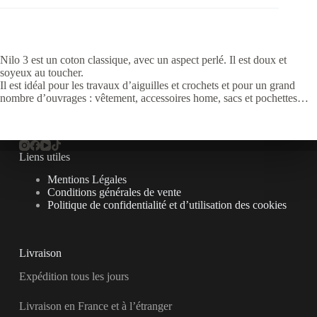
Nilo 3 est un coton classique, avec un aspect perlé. Il est doux et
soyeux au toucher.
Il est idéal pour les travaux d’aiguilles et crochets et pour un grand
nombre d’ouvrages : vêtement, accessoires home, sacs et pochettes…
Liens utiles
Mentions Légales
Conditions générales de vente
Politique de confidentialité et d’utilisation des cookies
Livraison
Expédition tous les jours
Livraison en France et à l’étranger