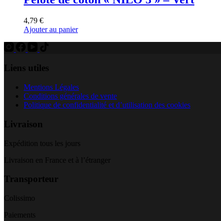
4,79
€
Ajouter au panier
Liens utiles
Mentions Légales
Conditions générales de vente
Politique de confidentialité et d’utilisation des cookies
Livraison
Expédition tous les jours
Livraison en France et à l’étranger
Transporteur
Colissimo
Paiements