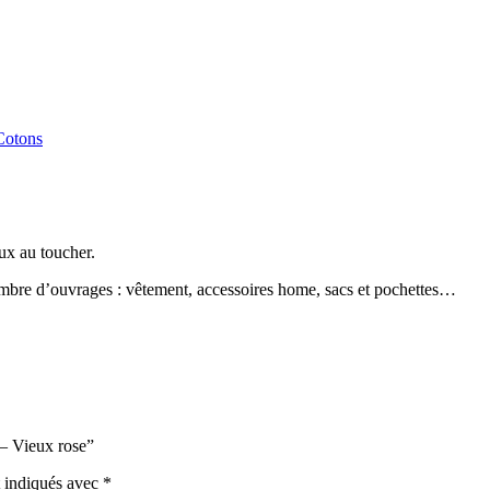
Cotons
eux au toucher.
 nombre d’ouvrages : vêtement, accessoires home, sacs et pochettes…
 – Vieux rose”
t indiqués avec
*