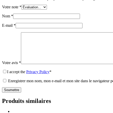
Votre note
*
Nom
*
E-mail
*
Votre avis
*
I accept the
Privacy Policy
*
Enregistrer mon nom, mon e-mail et mon site dans le navigateur
Soumettre
Produits similaires