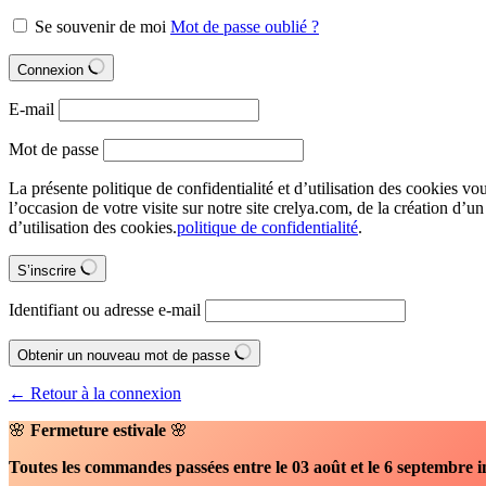
Se souvenir de moi
Mot de passe oublié ?
Connexion
E-mail
Mot de passe
La présente politique de confidentialité et d’utilisation des cookies vo
l’occasion de votre visite sur notre site crelya.com, de la création d’u
d’utilisation des cookies.
politique de confidentialité
.
S’inscrire
Identifiant ou adresse e-mail
Obtenir un nouveau mot de passe
← Retour à la connexion
🌸
Fermeture estivale
🌸
Toutes les commandes passées entre le 03 août et le 6 septembre i