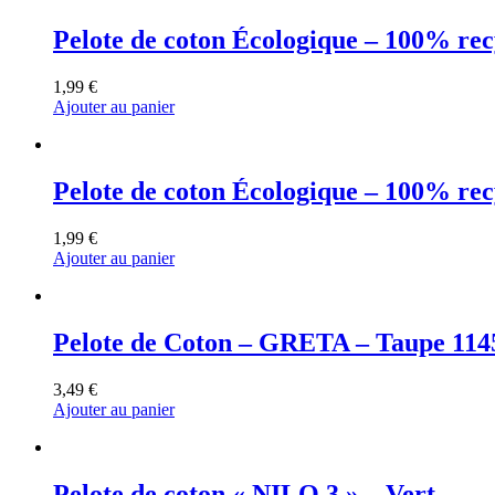
Pelote de coton Écologique – 100% rec
1,99
€
Ajouter au panier
Pelote de coton Écologique – 100% rec
1,99
€
Ajouter au panier
Pelote de Coton – GRETA – Taupe 114
3,49
€
Ajouter au panier
Pelote de coton « NILO 3 » – Vert