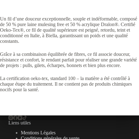
Un fil d’une douceur exceptionnelle, souple et indéformable, composé
de 50 % pure laine mulesing free et 50 % acrylique Dralon®. Certifié
Oeko-Tex®, ce fil de qualité supérieure est peigné, retordu, teint et
conditionné en Italie, à Biella, garantissant un poids et une qualité
constants.
Grâce à sa combinaison équilibrée de fibres, ce fil associe douceur,
résistance et confort, le rendant parfait pour réaliser une grande variété
de projets : pulls, gilets, écharpes, bonnets et bien plus encore.
La certification oeko-tex, standard 100 – la matière a été contrôlé à
chaque étape du traitement. Il ne contient pas de produits chimiques
nocifs pour la santé.
Liens utiles
Mentions Légales
Conditions générales de vente