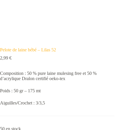
Pelote de laine bébé – Lilas 52
2,99
€
Composition : 50 % pure laine mulesing free et 50 %
d’acrylique Dralon certifié oeko-tex
Poids : 50 gr – 175 mt
Aiguilles/Crochet : 3/3,5
50 en stock