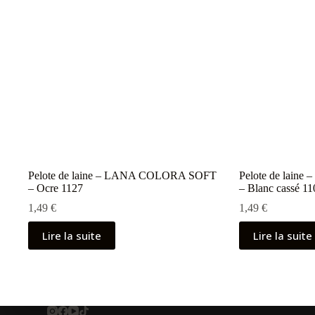
Pelote de laine – LANA COLORA SOFT
Pelote de lai
– Ocre 1127
– Blanc cassé 11
1,49
€
1,49
€
Lire la suite
Lire la suite