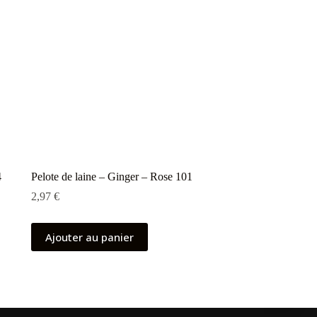
4
Pelote de laine – Ginger – Rose 101
2,97
€
Ajouter au panier