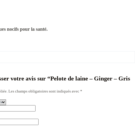
es nocifs pour la santé.
sser votre avis sur “Pelote de laine – Ginger – Gris
liée.
Les champs obligatoires sont indiqués avec
*