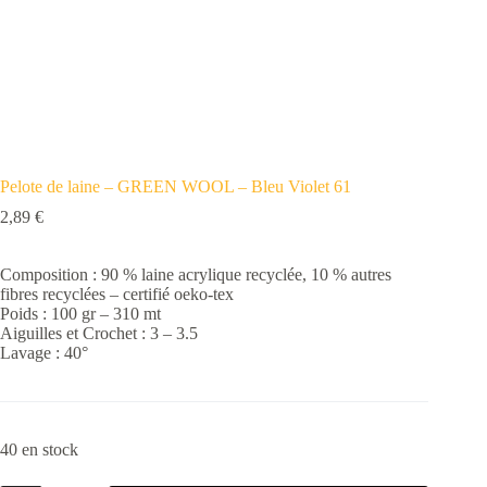
Pelote de laine – GREEN WOOL – Bleu Violet 61
2,89
€
Composition : 90 % laine acrylique recyclée, 10 % autres
fibres recyclées – certifié oeko-tex
Poids : 100 gr – 310 mt
Aiguilles et Crochet : 3 – 3.5
Lavage : 40°
40 en stock