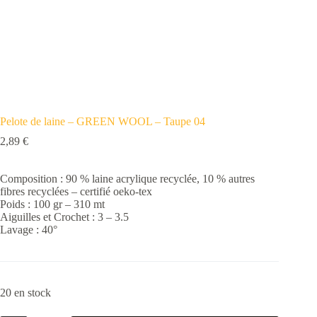
Pelote de laine – GREEN WOOL – Taupe 04
2,89
€
Composition : 90 % laine acrylique recyclée, 10 % autres
fibres recyclées – certifié oeko-tex
Poids : 100 gr – 310 mt
Aiguilles et Crochet : 3 – 3.5
Lavage : 40°
20 en stock