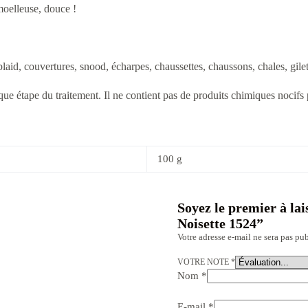
moelleuse, douce !
laid, couvertures, snood, écharpes, chaussettes, chaussons, chales, gile
que étape du traitement. Il ne contient pas de produits chimiques nocifs 
100 g
Soyez le premier à lai
Noisette 1524”
Votre adresse e-mail ne sera pas pub
VOTRE NOTE
*
Nom
*
E-mail
*