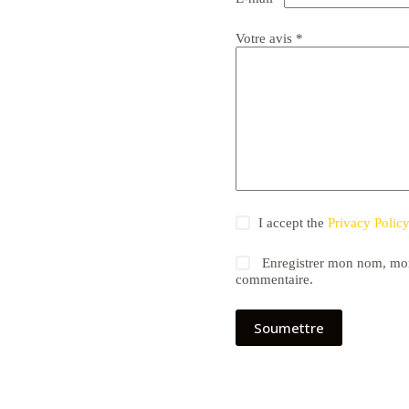
Votre avis
*
I accept the
Privacy Polic
Enregistrer mon nom, mon
commentaire.
Soumettre