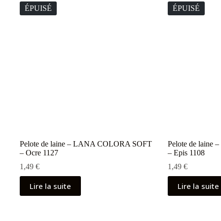
ÉPUISÉ
ÉPUISÉ
Pelote de laine – LANA COLORA SOFT
Pelote de lai
– Ocre 1127
– Epis 1108
1,49
€
1,49
€
Lire la suite
Lire la suite