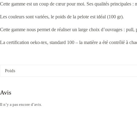
Cette gamme est un coup de cœur pour moi. Ses qualités principales : 
Les couleurs sont variées, le poids de la pelote est idéal (100 gr).
Cette gamme nous permet de réaliser un large choix d’ouvrages : pull, p
La certification oeko-tex, standard 100 – la matière a été contrôlé à cha
Poids
Avis
Il n’y a pas encore d’avis.