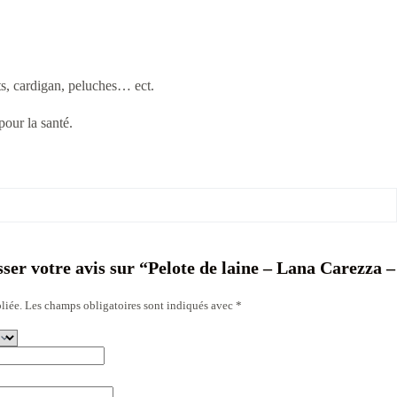
ts, cardigan, peluches… ect.
pour la santé.
sser votre avis sur “Pelote de laine – Lana Carezza –
liée.
Les champs obligatoires sont indiqués avec
*