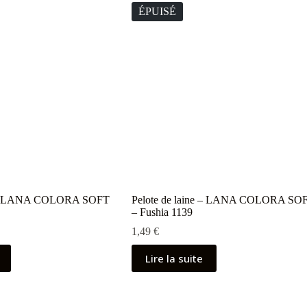
ÉPUISÉ
ne – LANA COLORA SOFT
Pelote de laine – LANA COLORA SO
– Fushia 1139
1,49
€
Lire la suite