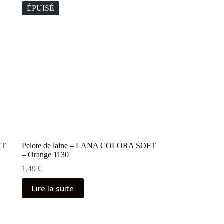
ÉPUISÉ
FT
Pelote de laine – LANA COLORA SOFT
– Orange 1130
1,49
€
Lire la suite