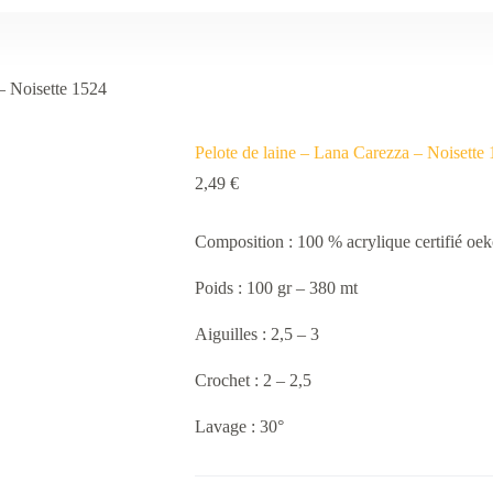
– Noisette 1524
Pelote de laine – Lana Carezza – Noisette
2,49
€
Composition : 100 % acrylique certifié oek
Poids : 100 gr – 380 mt
Aiguilles : 2,5 – 3
Crochet : 2 – 2,5
Lavage : 30°