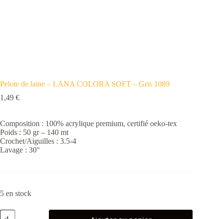
Pelote de laine – LANA COLORA SOFT – Gris 1089
1,49
€
Composition : 100% acrylique premium, certifié oeko-tex
Poids : 50 gr – 140 mt
Crochet/Aiguilles : 3.5-4
Lavage : 30°
5 en stock
quantité