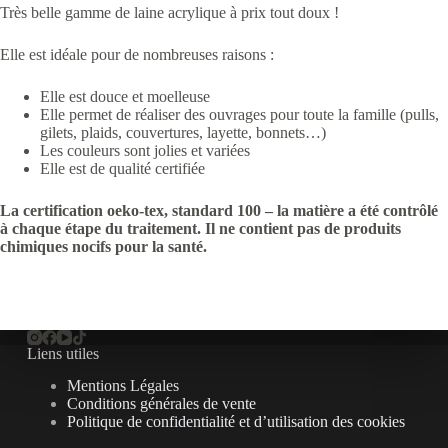
Très belle gamme de laine acrylique à prix tout doux !
Elle est idéale pour de nombreuses raisons :
Elle est douce et moelleuse
Elle permet de réaliser des ouvrages pour toute la famille (pulls,
gilets, plaids, couvertures, layette, bonnets…)
Les couleurs sont jolies et variées
Elle est de qualité certifiée
La certification oeko-tex, standard 100 – la matière a été contrôlé
à chaque étape du traitement. Il ne contient pas de produits
chimiques nocifs pour la santé.
Liens utiles
Mentions Légales
Conditions générales de vente
Politique de confidentialité et d’utilisation des cookies