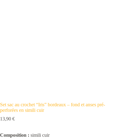
Set sac au crochet “Iris” bordeaux – fond et anses pré-
perforées en simili cuir
13,90
€
Composition :
simili cuir